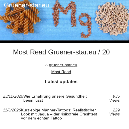
Most Read Gruener-star.eu / 20
gruener-star.eu
Most Read
Latest updates
23/11/2025
Wie Ernährung unsere Gesundheit
935
beeinflusst
Views
11/6/2026
Kurzlebige Männer-Tattoos: Realistischer
229
Look mit Jagua – der risikofreie Crashtest
Views
vor dem echten Tattoo