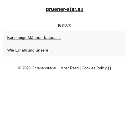
gruener-star.eu
News
Kurzlebige Männer-Tattoos:...
Wie Ernährung unsere...
© 2026
Gruener-star.eu
|
Most Read
|
Cookies Policy
|
|